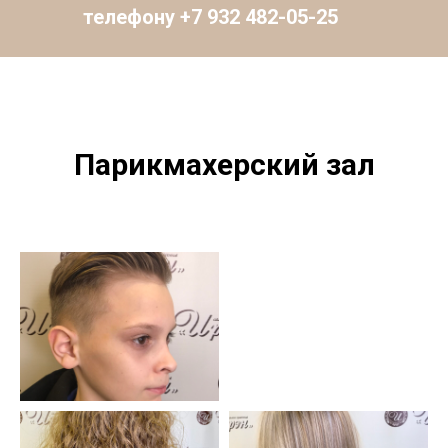
телефону +7 932 482-05-25
Парикмахерский зал