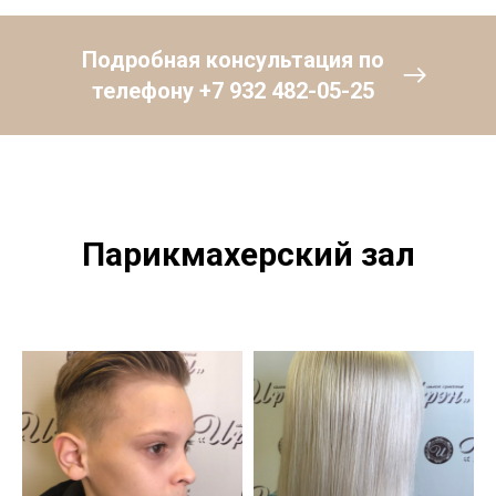
Подробная консультация по
телефону +7 932 482-05-25
Парикмахерский зал